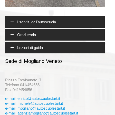
I servizi dell'autoscuola
Orari teoria
Lezioni di guida
Sede di Mogliano Veneto
Piazza Trevisanato, 7
Telefono 041/454656
Fax 041/454656
e-mail: enrico@autoscuolestart.it
e-mail: michele@autoscuolestart.it
e-mail: mogliano@autoscuolestart.it
e-mail: agenziamogliano@autoscuolestart.it