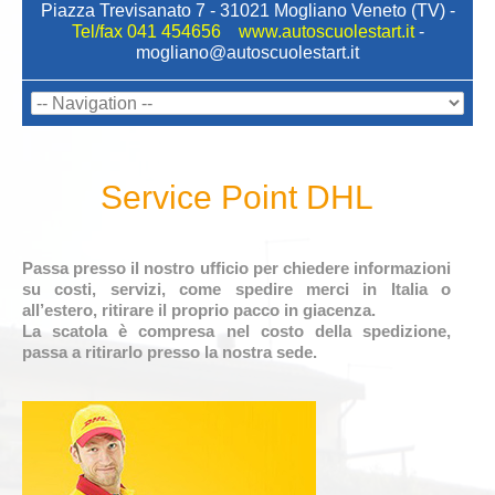
Piazza Trevisanato 7 - 31021 Mogliano Veneto (TV) -
Tel/fax 041 454656 www.autoscuolestart.it
-
mogliano@autoscuolestart.it
Service Point DHL
Passa presso il nostro ufficio per chiedere informazioni
su costi, servizi, come spedire merci in Italia o
all’estero, ritirare il proprio pacco in giacenza.
La scatola è compresa nel costo della spedizione,
passa a ritirarlo presso la nostra sede.